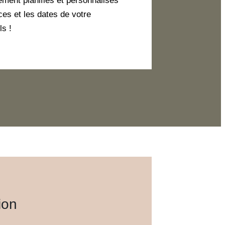
ement planifiés et personnalisés
ces et les dates de votre
ls !
ion