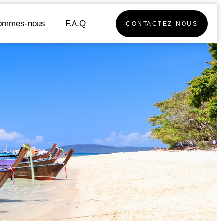
sommes-nous
F.A.Q
CONTACTEZ-NOUS