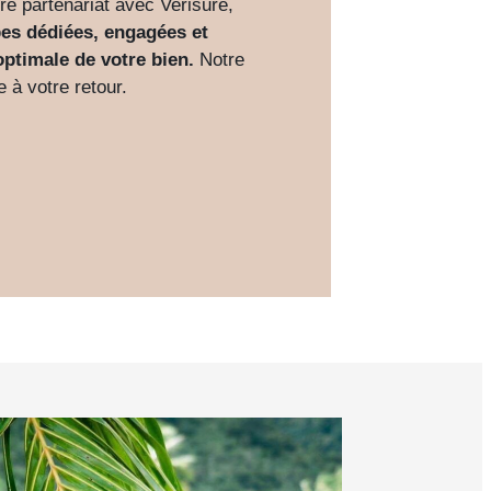
re partenariat avec Verisure,
es dédiées, engagées et
optimale de votre bien.
Notre
 à votre retour.