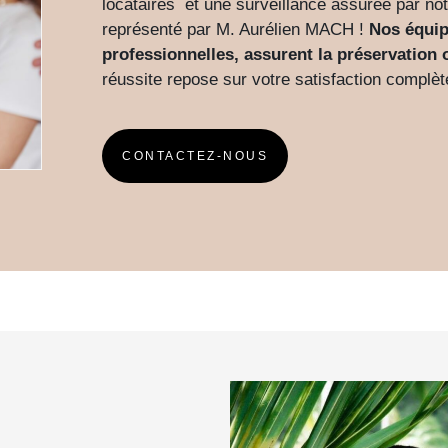
locataires et une surveillance assurée par not
représenté par M. Aurélien MACH !
Nos équip
professionnelles, assurent la préservation 
réussite repose sur votre satisfaction complète
CONTACTEZ-NOUS