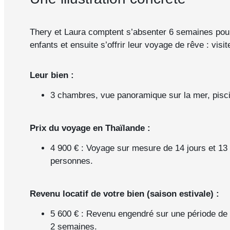
Thery et Laura comptent s’absenter 6 semaines pour 
enfants et ensuite s’offrir leur voyage de rêve : visit
Leur bien :
3 chambres, vue panoramique sur la mer, pisci
Prix du voyage en Thaïlande :
4 900 € : Voyage sur mesure de 14 jours et 13
personnes.
Revenu locatif de votre bien (saison estivale) :
5 600 € : Revenu engendré sur une période de l
2 semaines.