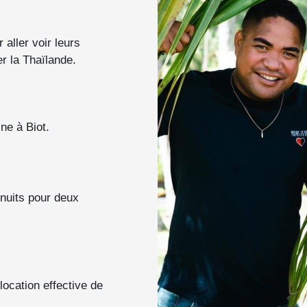
aller voir leurs
er la Thaïlande.
ne à Biot.
 nuits pour deux
ocation effective de