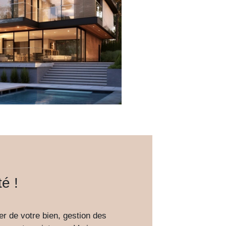
é !
er de votre bien, gestion des