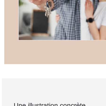
Une illustration concrète