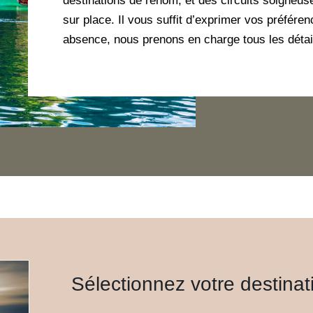
destinations de renom, et des circuits soigneus
sur place. Il vous suffit d’exprimer vos préféren
absence, nous prenons en charge tous les détai
Sélectionnez votre destinat