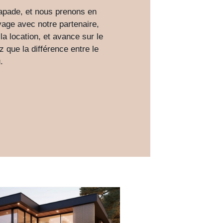
capade, et nous prenons en
yage avec notre partenaire,
la location, et avance sur le
 que la différence entre le
.