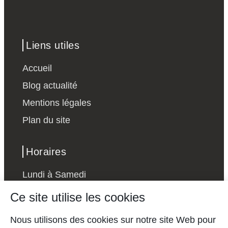
Liens utiles
Accueil
Blog actualité
Mentions légales
Plan du site
Horaires
Lundi à Samedi
24h sur 24
Ce site utilise les cookies
Dimanche - Sur demande
Nous utilisons des cookies sur notre site Web pour